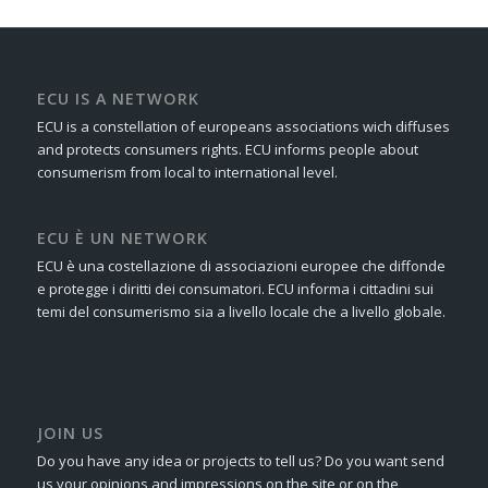
ECU IS A NETWORK
ECU is a constellation of europeans associations wich diffuses
and protects consumers rights. ECU informs people about
consumerism from local to international level.
ECU È UN NETWORK
ECU è una costellazione di associazioni europee che diffonde
e protegge i diritti dei consumatori. ECU informa i cittadini sui
temi del consumerismo sia a livello locale che a livello globale.
JOIN US
Do you have any idea or projects to tell us? Do you want send
us your opinions and impressions on the site or on the