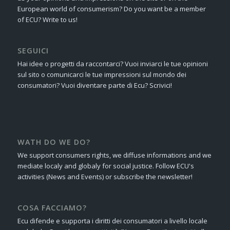
European world of consumerism? Do you want be a member
of ECU? Write to us!
SEGUICI
Hai idee o progetti da raccontarci? Vuoi inviarci le tue opinioni
sul sito o comunicarci le tue impressioni sul mondo dei
consumatori? Vuoi diventare parte di Ecu? Scrivici!
WATH DO WE DO?
We support consumers rights, we diffuse informations and we
mediate localy and globaly for social justice. Follow ECU's
activities (News and Events) or subscribe the newsletter!
COSA FACCIAMO?
Ecu difende e supporta i diritti dei consumatori a livello locale