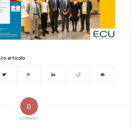
to articolo
0
COMMENTI