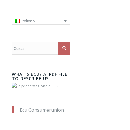
Italiano
WHAT’S ECU? A .PDF FILE
TO DESCRIBE US
Ecu Consumerunion