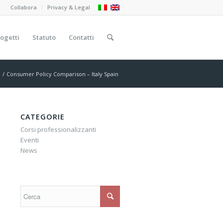
Collabora
Privacy & Legal
ogetti
Statuto
Contatti
/
Consumer Policy Comparison – Italy Spain
CATEGORIE
Corsi professionalizzanti
Eventi
News