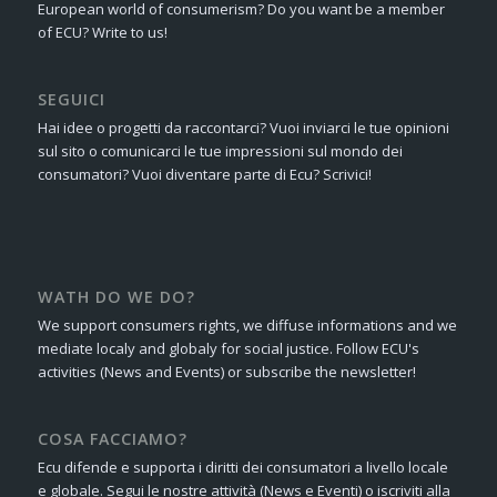
European world of consumerism? Do you want be a member
of ECU? Write to us!
SEGUICI
Hai idee o progetti da raccontarci? Vuoi inviarci le tue opinioni
sul sito o comunicarci le tue impressioni sul mondo dei
consumatori? Vuoi diventare parte di Ecu? Scrivici!
WATH DO WE DO?
We support consumers rights, we diffuse informations and we
mediate localy and globaly for social justice. Follow ECU's
activities (News and Events) or subscribe the newsletter!
COSA FACCIAMO?
Ecu difende e supporta i diritti dei consumatori a livello locale
e globale. Segui le nostre attività (News e Eventi) o iscriviti alla