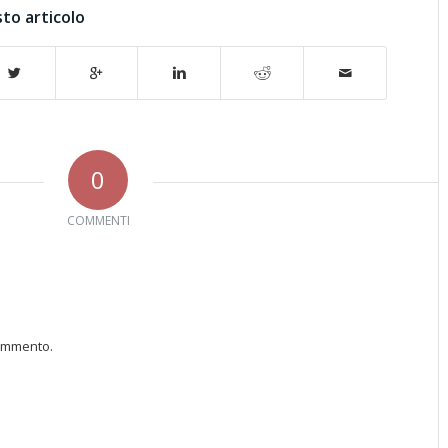
to articolo
0
COMMENTI
commento.