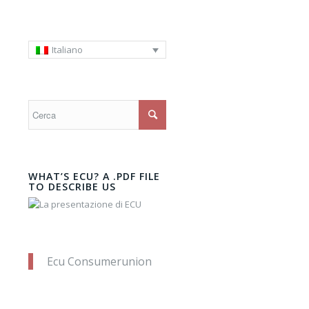
Italiano
WHAT’S ECU? A .PDF FILE
TO DESCRIBE US
Ecu Consumerunion