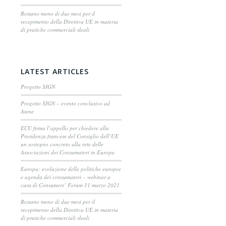
Restano meno di due mesi per il
recepimento della Direttiva UE in materia
di pratiche commerciali sleali
LATEST ARTICLES
Progetto SIGN
Progetto SIGN – evento conclusivo ad
Atene
ECU firma l’appello per chiedere alla
Presidenza francese del Consiglio dell’UE
un sostegno concreto alla rete delle
Associazioni dei Consumatori in Europa
Europa: evoluzione delle politiche europee
e agenda dei consumatori – webinar a
cura di Consumers’ Forum 11 marzo 2021
Restano meno di due mesi per il
recepimento della Direttiva UE in materia
di pratiche commerciali sleali