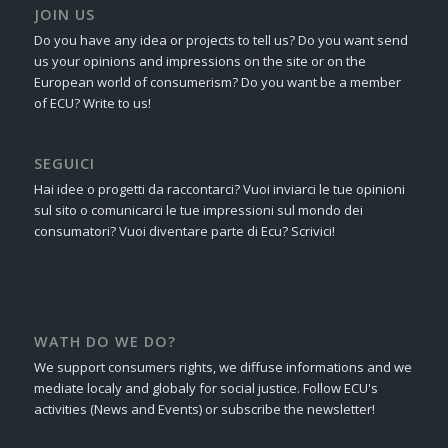
JOIN US
Do you have any idea or projects to tell us? Do you want send
us your opinions and impressions on the site or on the
European world of consumerism? Do you want be a member
of ECU? Write to us!
SEGUICI
Hai idee o progetti da raccontarci? Vuoi inviarci le tue opinioni
sul sito o comunicarci le tue impressioni sul mondo dei
consumatori? Vuoi diventare parte di Ecu? Scrivici!
WATH DO WE DO?
We support consumers rights, we diffuse informations and we
mediate localy and globaly for social justice. Follow ECU's
activities (News and Events) or subscribe the newsletter!