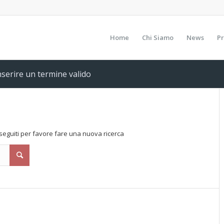
Home
Chi Siamo
News
Pr
inserire un termine valido
onseguiti per favore fare una nuova ricerca