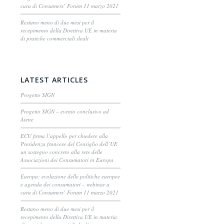
cura di Consumers’ Forum 11 marzo 2021
Restano meno di due mesi per il
recepimento della Direttiva UE in materia
di pratiche commerciali sleali
LATEST ARTICLES
Progetto SIGN
Progetto SIGN – evento conclusivo ad
Atene
ECU firma l’appello per chiedere alla
Presidenza francese del Consiglio dell’UE
un sostegno concreto alla rete delle
Associazioni dei Consumatori in Europa
Europa: evoluzione delle politiche europee
e agenda dei consumatori – webinar a
cura di Consumers’ Forum 11 marzo 2021
Restano meno di due mesi per il
recepimento della Direttiva UE in materia