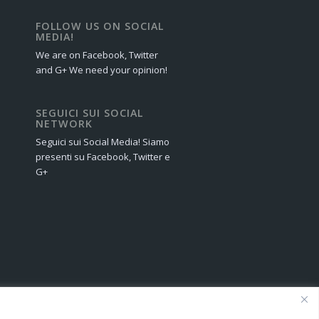
FOLLOW US ON SOCIAL
MEDIA!
We are on Facebook, Twitter
and G+ We need your opinion!
SEGUICI SUI SOCIAL
NETWORK
Seguici sui Social Media! Siamo
presenti su Facebook, Twitter e
G+