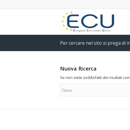
Per cercare nel sito si prega di 
Nuova Ricerca
Se non siete soddisfatti dei risultati c