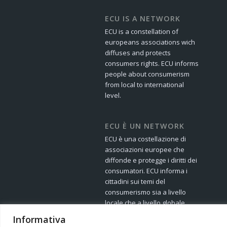
ECU IS A NETWORK
ECU is a constellation of
europeans associations wich
diffuses and protects
consumers rights. ECU informs
people about consumerism
from local to international
level.
ECU È UN NETWORK
ECU è una costellazione di
associazioni europee che
diffonde e protegge i diritti dei
consumatori. ECU informa i
cittadini sui temi del
consumerismo sia a livello
locale che a livello globale.
Informativa