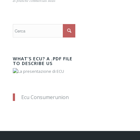
di pratiche commerciali sleali
WHAT’S ECU? A .PDF FILE
TO DESCRIBE US
Ecu Consumerunion